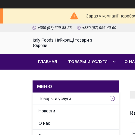
Зараз у компанії неробо
+380 (97) 629-88-53
+380 (67) 956-40-60
Italy Foods Найкращі товари з
Європи
ГЛАВНАЯ
ТОВАРЫ И УСЛУГИ
О Н
Товары и услуги
Новости
К
О нас