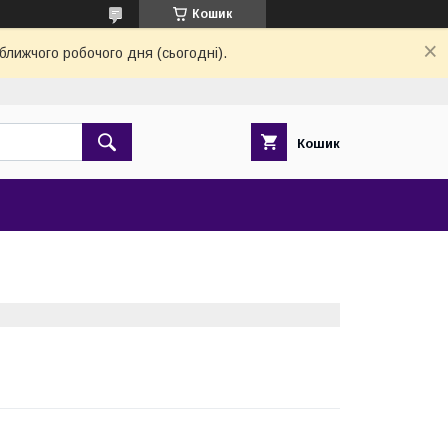
Кошик
ближчого робочого дня (сьогодні).
Кошик