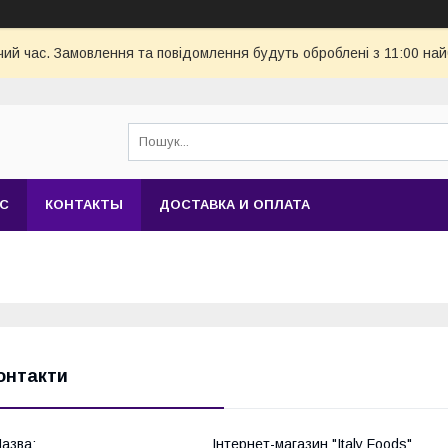
чий час. Замовлення та повідомлення будуть оброблені з 11:00 най
АС
КОНТАКТЫ
ДОСТАВКА И ОПЛАТА
онтакти
Інтернет-магазин "Italy Foods"