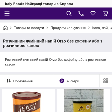
Italy Foods Найкращі товари з Європи
Товари та послуги
Продукти харчування
Кава, чай, 
Розчинний ячмінний напій Orzo без кофеїну або з
розчинною кавою
Розчинний ячмінний напій Orzo без кофеїну або з розчинною
кавою
Сортування
0
Фільтри