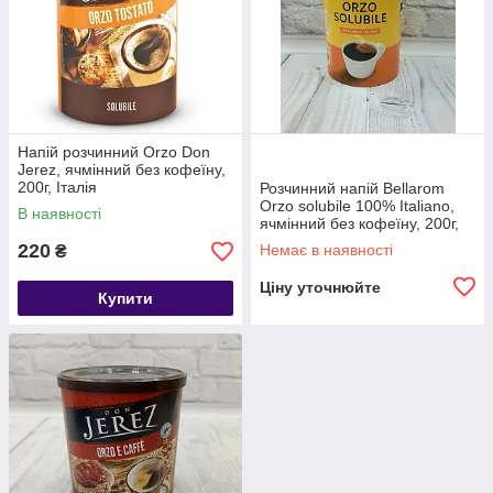
Напій розчинний Orzo Don
Jerez, ячмінний без кофеїну,
200г, Італія
Розчинний напій Bellarom
Orzo solubile 100% Italiano,
В наявності
ячмінний без кофеїну, 200г,
Італія
220
Немає в наявності
₴
Ціну уточнюйте
Купити