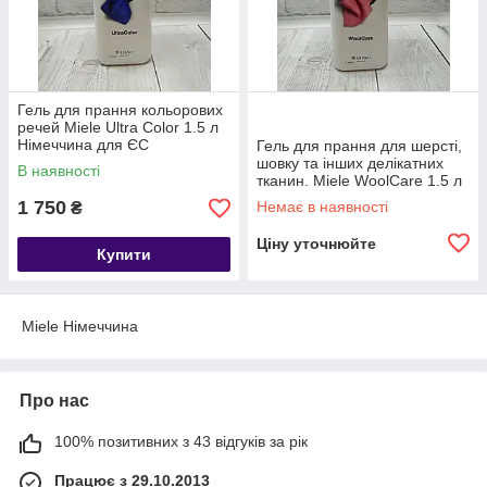
Гель для прання кольорових
речей Miele Ultra Color 1.5 л
Німеччина для ЄС
Гель для прання для шерсті,
шовку та інших делікатних
В наявності
тканин. Miele WoolCare 1.5 л
Німеччина для ЄС
1 750
Немає в наявності
₴
Ціну уточнюйте
Купити
Miele Німеччина
Про нас
100% позитивних з 43 відгуків за рік
Працює з 29.10.2013