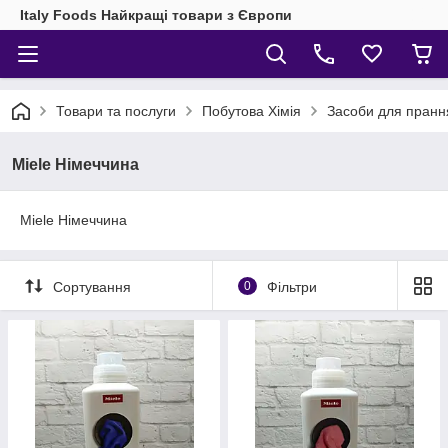
Italy Foods Найкращі товари з Європи
Товари та послуги
Побутова Хімія
Засоби для прання
Miele Німеччина
Miele Німеччина
Сортування
0
Фільтри