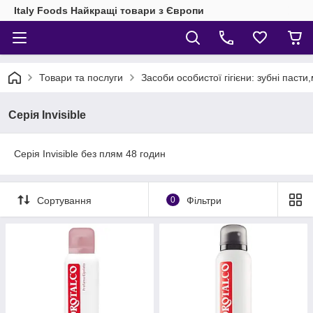
Italy Foods Найкращі товари з Європи
Товари та послуги
Засоби особистої гігієни: зубні паст
Серія Invisible
Серія Invisible без плям 48 годин
Сортування
0
Фільтри