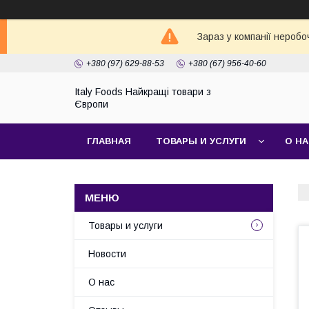
Зараз у компанії неробо
+380 (97) 629-88-53
+380 (67) 956-40-60
Italy Foods Найкращі товари з
Європи
ГЛАВНАЯ
ТОВАРЫ И УСЛУГИ
О Н
Товары и услуги
Новости
О нас