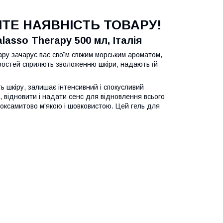
Е НАЯВНІСТЬ ТОВАРУ!
lasso Therapy 500 мл, Італія
rapy зачарує вас своїм свіжим морським ароматом,
ростей сприяють зволоженню шкіри, надають їй
ь шкіру, залишає інтенсивний і спокусливий
відновити і надати сенс для відновлення всього
а оксамитово м'якою і шовковистою. Цей гель для