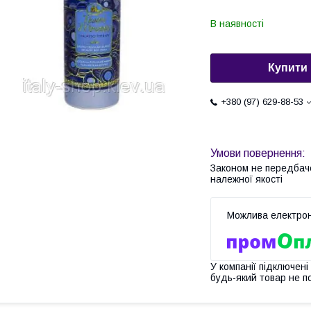
В наявності
Купити
+380 (97) 629-88-53
Законом не передбач
належної якості
У компанії підключені
будь-який товар не п