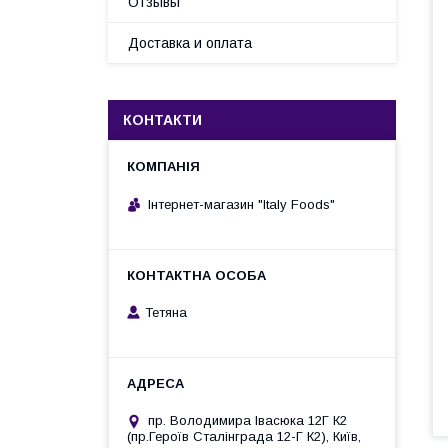
Отзывы
Доставка и оплата
КОНТАКТИ
Інтернет-магазин "Italy Foods"
Тетяна
пр. Володимира Івасюка 12Г К2
(пр.Героїв Сталінграда 12-Г К2), Київ,