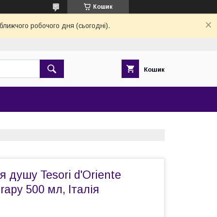
Кошик
ближчого робочого дня (сьогодні).
Кошик
я душу Tesori d'Oriente
rapy 500 мл, Італія