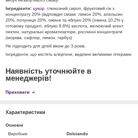
Інгредієнти:
цукор
, глюкозний сироп, фруктовий сік з
концентрату 20% (відповідні смаки: лимон 20%, апельсин
20%, полуниця 20%, ожина та яблуко 20% (ожина 10,2% у
готовому продукті, яблуко 9,8%) кислота, желюючий агент:
пектин, натуральні ароматизатори, рослинні концентрати
(морква, сафлор, лимон, гарбуз)
Не підходить для дітей віком до 3 років.
Інгредієнти, що містять алергени, виділені великими літерами.
Наявність уточнюйте в
менеджерів!
Приховати
Характеристики
Основні
Виробник
Dolciando