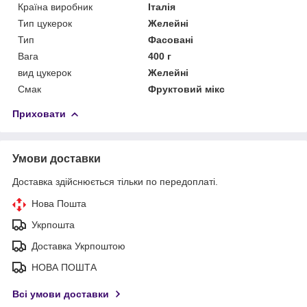
Країна виробник
Італія
Тип цукерок
Желейні
Тип
Фасовані
Вага
400 г
вид цукерок
Желейні
Смак
Фруктовий мікс
Приховати
Умови доставки
Доставка здійснюється тільки по передоплаті.
Нова Пошта
Укрпошта
Доставка Укрпоштою
НОВА ПОШТА
Всі умови доставки