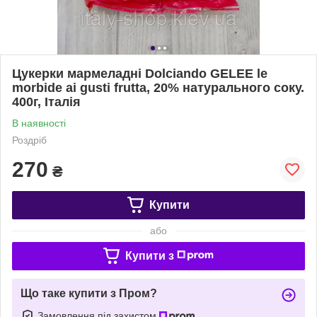
Цукерки мармеладні Dolciando GELEE le
morbide ai gusti frutta, 20% натурального соку.
400г, Італія
В наявності
Роздріб
270
₴
Купити
або
Купити з
Що таке купити з Пром?
Замовлення під захистом