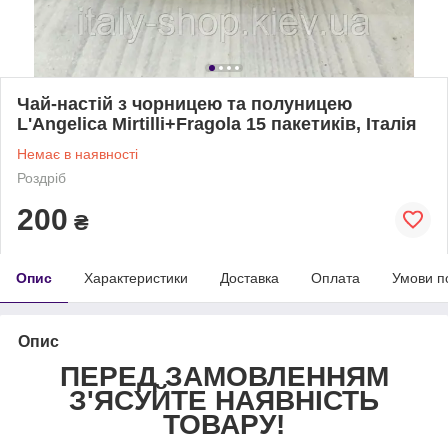
Чай-настій з чорницею та полуницею
L'Angelica Mirtilli+Fragola 15 пакетиків, Італія
Немає в наявності
Роздріб
200
₴
Опис
Характеристики
Доставка
Оплата
Умови п
Опис
ПЕРЕД ЗАМОВЛЕННЯМ
З'ЯСУЙТЕ НАЯВНІСТЬ
ТОВАРУ!