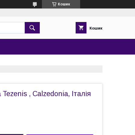
Кошик
Кошик
Tezenis , Calzedonia, Італія