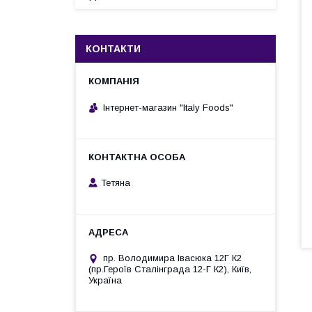
КОНТАКТИ
Інтернет-магазин "Italy Foods"
Тетяна
пр. Володимира Івасюка 12Г К2
(пр.Героїв Сталінграда 12-Г К2), Київ,
Україна