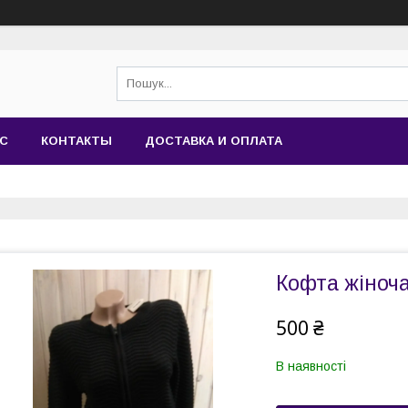
АС
КОНТАКТЫ
ДОСТАВКА И ОПЛАТА
Кофта жіноча 
500 ₴
В наявності