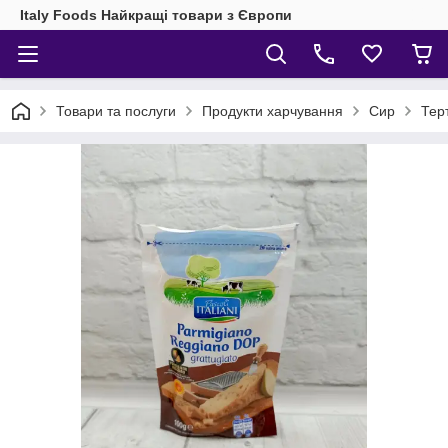
Italy Foods Найкращі товари з Європи
Товари та послуги
Продукти харчування
Сир
Тер