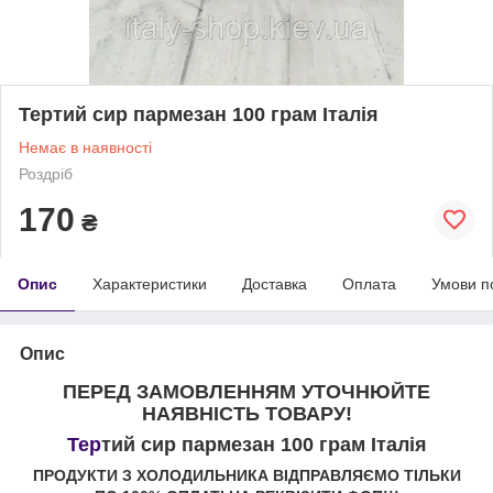
Тертий сир пармезан 100 грам Італія
Немає в наявності
Роздріб
170
₴
Опис
Характеристики
Доставка
Оплата
Умови п
Опис
ПЕРЕД ЗАМОВЛЕННЯМ УТОЧНЮЙТЕ
НАЯВНІСТЬ ТОВАРУ!
Тер
тий сир пармезан 100 грам Італія
ПРОДУКТИ З ХОЛОДИЛЬНИКА ВІДПРАВЛЯЄМО ТІЛЬКИ