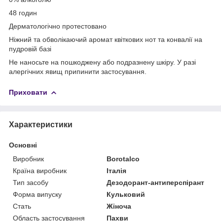
48 годин
Дерматологічно протестовано
Ніжний та обволікаючий аромат квіткових нот та конвалії на
пудровій базі
Не наносьте на пошкоджену або подразнену шкіру. У разі
алергічних явищ припинити застосування.
Приховати
Характеристики
Основні
Виробник
Borotalco
Країна виробник
Італія
Тип засобу
Дезодорант-антиперспірант
Форма випуску
Кульковий
Стать
Жіноча
Область застосування
Пахви