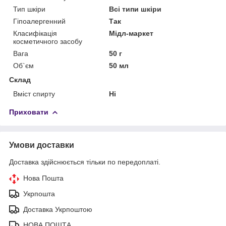
Тип шкіри
Всі типи шкіри
Гіпоалергенний
Так
Класифікація
Мідл-маркет
косметичного засобу
Вага
50 г
Об`єм
50 мл
Склад
Вміст спирту
Ні
Приховати
Умови доставки
Доставка здійснюється тільки по передоплаті.
Нова Пошта
Укрпошта
Доставка Укрпоштою
НОВА ПОШТА