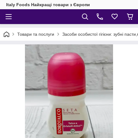
Italy Foods Найкращі товари з Європи
Товари та послуги
Засоби особистої гігієни: зубні паст