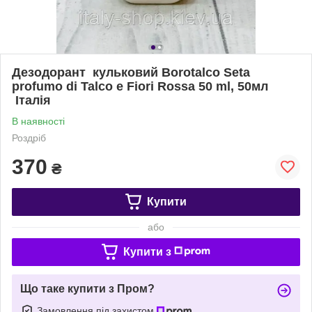
Дезодорант кульковий Borotalco Seta
profumo di Talco e Fiori Rossa 50 ml, 50мл
Італія
В наявності
Роздріб
370
₴
Купити
або
Купити з
Що таке купити з Пром?
Замовлення під захистом