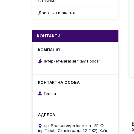
Отзывы
Доставка и оплата
КОНТАКТИ
Інтернет-магазин "Italy Foods"
Тетяна
В
пр. Володимира Івасюка 12Г К2
Х
(пр.Героїв Сталінграда 12-Г К2), Київ,