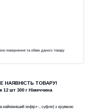
ено повернення та обмін даного товару
 НАЯВНІСТЬ ТОВАРУ!
 12 шт 300 г Німеччина
а найніжніший зефір+-, суфле) з хрумкою