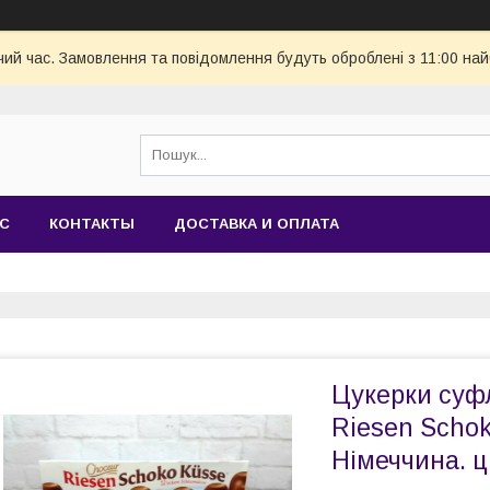
чий час. Замовлення та повідомлення будуть оброблені з 11:00 най
АС
КОНТАКТЫ
ДОСТАВКА И ОПЛАТА
Цукерки суф
Riesen Schok
Німеччина. ці