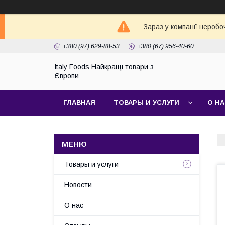
Зараз у компанії неробо
+380 (97) 629-88-53
+380 (67) 956-40-60
Italy Foods Найкращі товари з
Європи
ГЛАВНАЯ
ТОВАРЫ И УСЛУГИ
О Н
Товары и услуги
Новости
О нас