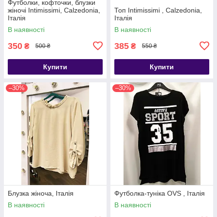
Футболки, кофточки, блузки
жіночі Intimissimi, Calzedonia,
Топ Intimissimi , Calzedonia,
Італія
Італія
В наявності
В наявності
350
385
₴
₴
500 ₴
550 ₴
Купити
Купити
–30%
–30%
Блузка жіноча, Італія
Футболка-туніка OVS , Італія
В наявності
В наявності