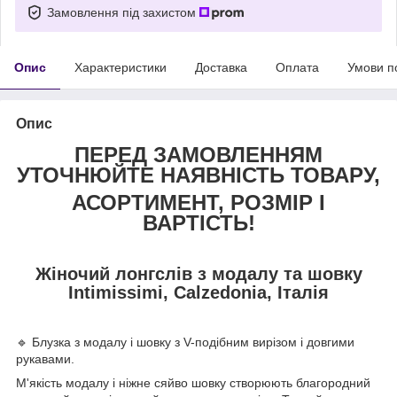
Замовлення під захистом
Опис
Характеристики
Доставка
Оплата
Умови п
Опис
ПЕРЕД ЗАМОВЛЕННЯМ
УТОЧНЮЙТЕ НАЯВНІСТЬ ТОВАРУ,
АСОРТИМЕНТ, РОЗМІР І
ВАРТІСТЬ!
Жіночий лонгслів з модалу та шовку
Intimissimi, Calzedonia, Італія
🔹 Блузка з модалу і шовку з V-подібним вирізом і довгими
рукавами.
М'якість модалу і ніжне сяйво шовку створюють благородний