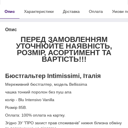
Опис
Характеристики
Доставка
Оплата
Умови п
Опис
ПЕРЕД ЗАМОВЛЕННЯМ
УТОЧНЮЙТЕ НАЯВНІСТЬ,
РОЗМІР, АСОРТИМЕНТ ТА
ВАРТІСТЬ!!!
Бюстгальтер Intimissimi, Італія
Мереживний бюстгалтер, модель Bellissima
чашка тонкий поролон без пуш апа
колір - Blu Intensivo Vanilla
Розмір 85В.
Оплата: 100% оплата на картку.
Згідно ЗУ "ПРО захист прав споживачів" нижня білизна обміну