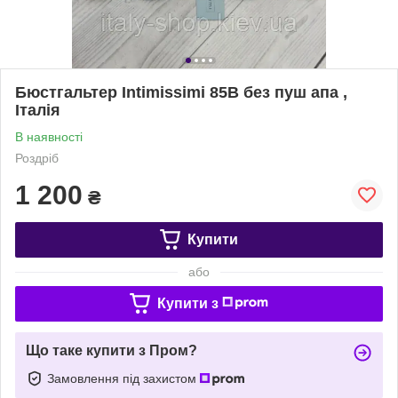
Бюстгальтер Intimissimi 85В без пуш апа ,
Італія
В наявності
Роздріб
1 200
₴
Купити
або
Купити з
Що таке купити з Пром?
Замовлення під захистом