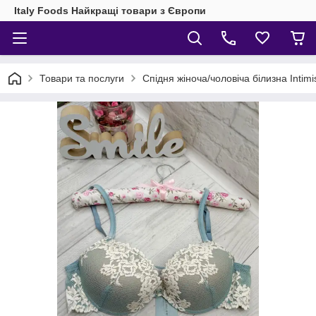
Italy Foods Найкращі товари з Європи
Товари та послуги
Спідня жіноча/чоловіча білизна Intimis