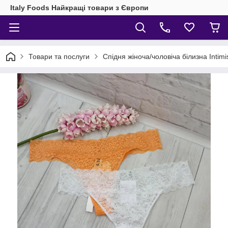
Italy Foods Найкращі товари з Європи
Товари та послуги
Спідня жіноча/чоловіча білизна Intimis