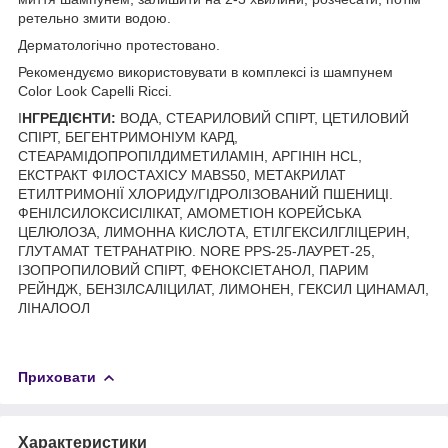
ретельно змити водою.
Дерматологічно протестовано.
Рекомендуємо використовувати в комплексі із шампунем
Color Look Capelli Ricci.
І
НГРЕДІЄНТИ:
ВОДА, СТЕАРИЛОВИЙ СПІРТ, ЦЕТИЛОВИЙ
СПІРТ, БЕГЕНТРИМОНІУМ КАРД,
СТЕАРАМІДОПРОПІЛДИМЕТИЛАМІН, АРГІНІН HCL,
ЕКСТРАКТ ФІЛОСТАХІСУ MABS50, МЕТАКРИЛАТ
ЕТИЛТРИМОНІЇ ХЛОРИДУ/ГІДРОЛІЗОВАНИЙ ПШЕНИЦІ.
ФЕНІЛСИЛОКСИСІЛІКАТ, АМОМЕТІОН КОРЕЙСЬКА
ЦЕЛЮЛОЗА, ЛИМОННА КИСЛОТА, ЕТІЛГЕКСИЛГЛІЦЕРИН,
ГЛУТАМАТ ТЕТРАНАТРІЮ. NORE PPS-25-ЛАУРЕТ-25,
ІЗОПРОПИЛОВИЙ СПІРТ, ФЕНОКСІЕТАНОЛ, ПАРИМ
РЕЙНДЖ, БЕНЗІЛСАЛІЦИЛАТ, ЛИМОНЕН, ГЕКСИЛ ЦИНАМАЛ,
ЛІНАЛООЛ
Приховати
Характеристики