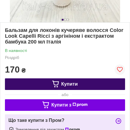
Бальзам для локонів кучеряве волосся Color
Look Capelli Ricci з аргініном і екстрактом
бамбука 200 мл Італія
В наявності
Роздріб
170
₴
Купити
або
Купити з
Що таке купити з Пром?
Замовлення під захистом