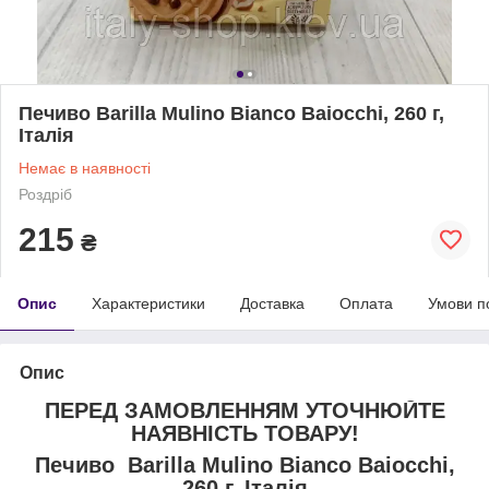
Печиво Barilla Mulino Bianco Baiocchi, 260 г,
Італія
Немає в наявності
Роздріб
215
₴
Опис
Характеристики
Доставка
Оплата
Умови п
Опис
ПЕРЕД ЗАМОВЛЕННЯМ УТОЧНЮЙТЕ
НАЯВНІСТЬ ТОВАРУ!
Печиво Barilla Mulino Bianco Baiocchi,
260 г, Італія