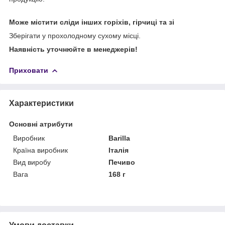
Може містити сліди інших горіхів, гірчиці та зі
Зберігати у прохолодному сухому місці.
Наявність уточнюйте в менеджерів!
Приховати
Характеристики
Основні атрибути
Виробник
Barilla
Країна виробник
Італія
Вид виробу
Печиво
Вага
168 г