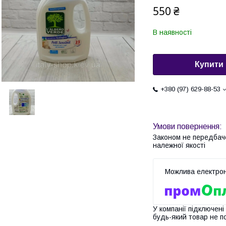
550 ₴
В наявності
Купити
+380 (97) 629-88-53
Законом не передбач
належної якості
У компанії підключені
будь-який товар не п