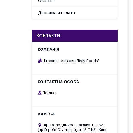
Отзывы
Доставка и оплата
КОНТАКТИ
Інтернет-магазин "Italy Foods"
Тетяна
пр. Володимира Івасюка 12Г К2
(пр.Героїв Сталінграда 12-Г К2), Київ,