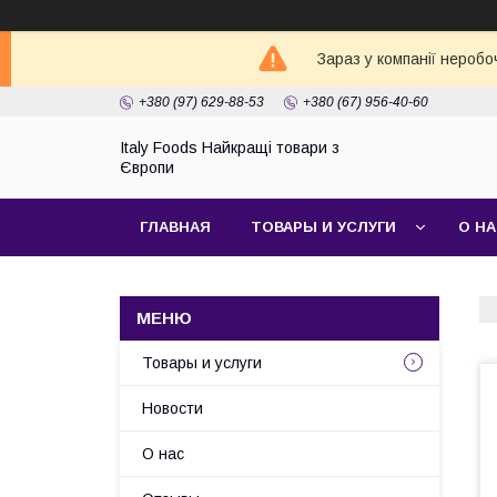
Зараз у компанії неробо
+380 (97) 629-88-53
+380 (67) 956-40-60
Italy Foods Найкращі товари з
Європи
ГЛАВНАЯ
ТОВАРЫ И УСЛУГИ
О Н
Товары и услуги
Новости
О нас