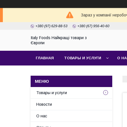
Зараз у компанії неробо
+380 (97) 629-88-53
+380 (67) 956-40-60
Italy Foods Найкращі товари з
Європи
ГЛАВНАЯ
ТОВАРЫ И УСЛУГИ
О Н
Товары и услуги
Новости
О нас