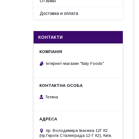
Отзывы
Доставка и оплата
КОНТАКТИ
Інтернет-магазин "Italy Foods"
Тетяна
пр. Володимира Івасюка 12Г К2
(пр.Героїв Сталінграда 12-Г К2), Київ,