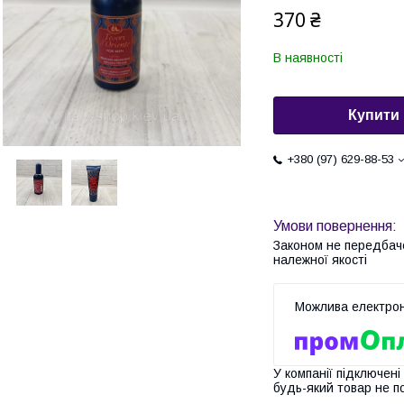
370 ₴
В наявності
Купити
+380 (97) 629-88-53
Законом не передбач
належної якості
У компанії підключені
будь-який товар не п