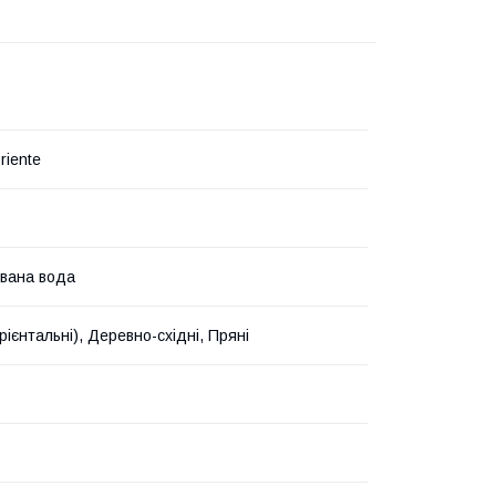
riente
вана вода
рієнтальні), Деревно-східні, Пряні