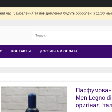
чий час. Замовлення та повідомлення будуть оброблені з 11:00 най
АС
КОНТАКТЫ
ДОСТАВКА И ОПЛАТА
Парфумована 
Men Legno di
оригінал Італ