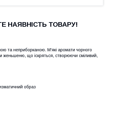
Е НАЯВНІСТЬ ТОВАРУ!
ою та неприборканою. М'які аромати чорного
ми женьшеню, що іскряться, створюючи сміливий,
ризматичний образ