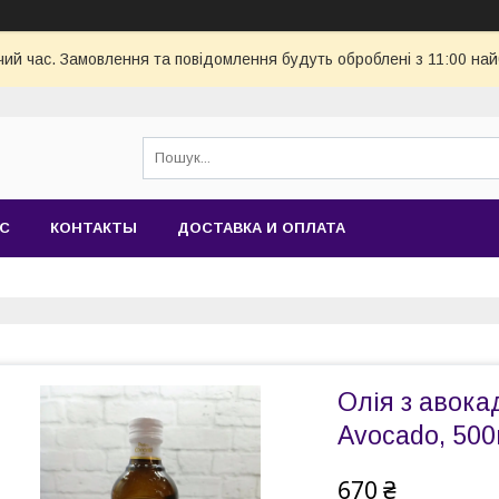
чий час. Замовлення та повідомлення будуть оброблені з 11:00 най
АС
КОНТАКТЫ
ДОСТАВКА И ОПЛАТА
Олія з авокадо
Avocado, 500
670 ₴