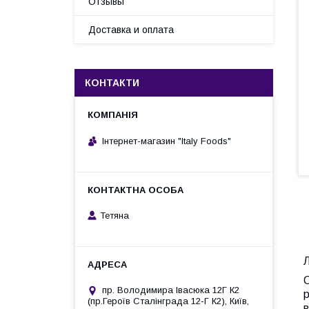
Отзывы
Доставка и оплата
КОНТАКТИ
Інтернет-магазин "Italy Foods"
Тетяна
Л
О
пр. Володимира Івасюка 12Г К2
р
(пр.Героїв Сталінграда 12-Г К2), Київ,