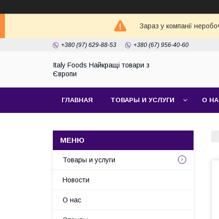
Зараз у компанії неробо
+380 (97) 629-88-53
+380 (67) 956-40-60
Italy Foods Найкращі товари з
Європи
ГЛАВНАЯ
ТОВАРЫ И УСЛУГИ
О Н
Товары и услуги
Новости
О нас