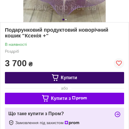
Подарунковий продуктовий новорічний
кошик "Ксенія +"
В наявності
Роздріб
3 700
₴
Купити
або
Купити з
Що таке купити з Пром?
Замовлення під захистом