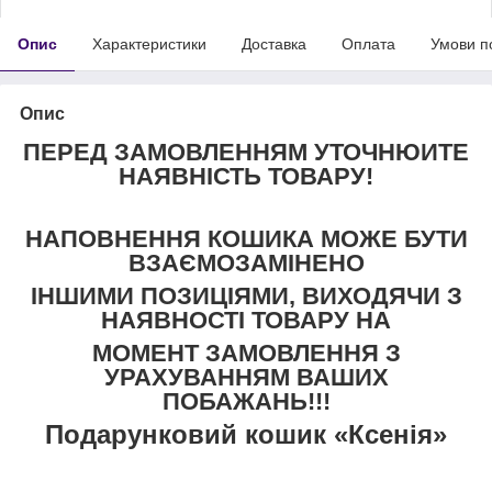
Опис
Характеристики
Доставка
Оплата
Умови п
Опис
ПЕРЕД ЗАМОВЛЕННЯМ УТОЧНЮЙТЕ
НАЯВНІСТЬ ТОВАРУ!
НАПОВНЕННЯ КОШИКА МОЖЕ БУТИ
ВЗАЄМОЗАМІНЕНО
ІНШИМИ ПОЗИЦІЯМИ, ВИХОДЯЧИ З
НАЯВНОСТІ ТОВАРУ НА
МОМЕНТ ЗАМОВЛЕННЯ З
УРАХУВАННЯМ ВАШИХ
ПОБАЖАНЬ!!!
Подарунковий кошик
«Ксенія»