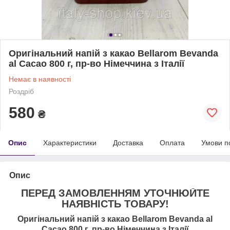
Оригінальний напій з какао Bellarom Bevanda
al Cacao 800 г, пр-во Німеччина з Італії
Немає в наявності
Роздріб
580
₴
Опис
Характеристики
Доставка
Оплата
Умови п
Опис
ПЕРЕД ЗАМОВЛЕННЯМ УТОЧНЮЙТЕ
НАЯВНІСТЬ ТОВАРУ!
Оригінальний напій з какао Bellarom Bevanda al
Cacao 800 г, пр-во Німеччина з Італії