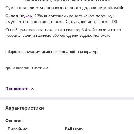
Суміш для приготування какао-напої з додаванням вітамінів.
Склад:
цукор
, 23% високознежиреного какао-порошку¹,
емульгатор: лецитини; вітамін С, сіль, кориця, вітамін D3.
Спосіб приготування: покласти в склянку 3-4 чайні ложки какао-
порошку, залити гарячою або холодною водою, молоком.
Зберігати в сухому місці при кімнатній температурі.
Країна виробник: Німеччина
Приховати
Характеристики
Основні
Виробник
Bellarom