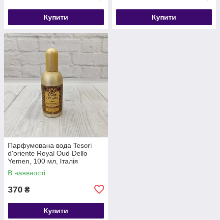
Купити
Купити
Парфумована вода Tesori
d'oriente Royal Oud Dello
Yemen, 100 мл, Італія
В наявності
370
₴
Купити