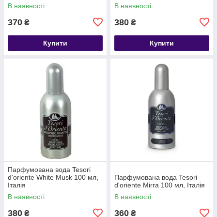
мл, Італія
В наявності
В наявності
370
380
₴
₴
Купити
Купити
Парфумована вода Tesori
d'oriente White Musk 100 мл,
Парфумована вода Tesori
Італія
d'oriente Mirra 100 мл, Італія
В наявності
В наявності
380
360
₴
₴