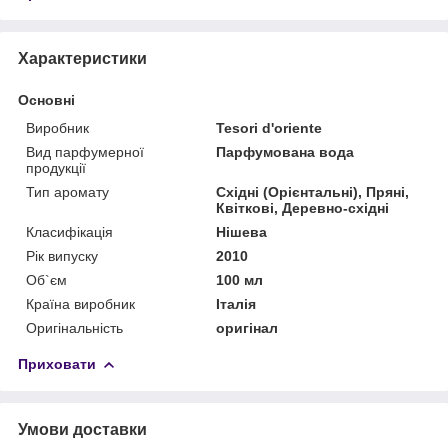
Характеристики
Основні
Виробник
Tesori d'oriente
Вид парфумерної
Парфумована вода
продукції
Тип аромату
Східні (Орієнтальні), Пряні,
Квіткові, Деревно-східні
Класифікація
Нішева
Рік випуску
2010
Об`єм
100 мл
Країна виробник
Італія
Оригінальність
оригінал
Приховати
Умови доставки