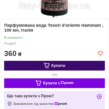
Парфумована вода Tesori d'oriente Hammam ,
100 мл, Італія
В наявності
Роздріб
360
₴
Купити
або
Купити з
Що таке купити з Пром?
Замовлення під захистом