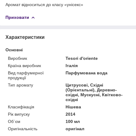
Аромат відноситься до класу «унісекс»
Приховати
Характеристики
Основні
Виробник
Tesori d'oriente
Країна виробник
Італія
Вид парфумерної
Парфумована вода
продукції
Тип аромату
Цитрусові, Східні
(Орієнтальні), Деревно-
східні, Мускусні, Квітково-
східні
Класифікація
Нішева
Рік випуску
2014
Об`єм
100 мл
Оригінальність
оригінал