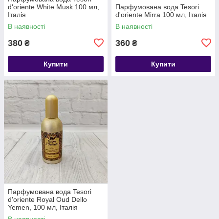
d'oriente White Musk 100 мл,
Парфумована вода Tesori
Італія
d'oriente Mirra 100 мл, Італія
В наявності
В наявності
380
360
₴
₴
Купити
Купити
Парфумована вода Tesori
d'oriente Royal Oud Dello
Yemen, 100 мл, Італія
В наявності