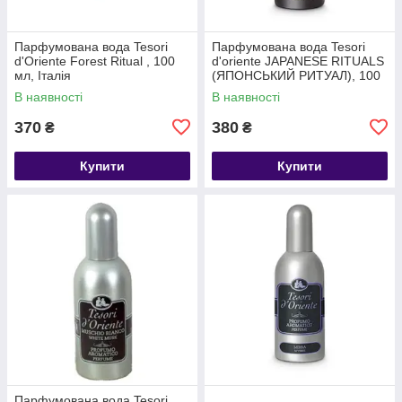
Парфумована вода Tesori
Парфумована вода Tesori
d'Oriente Forest Ritual , 100
d'oriente JAPANESE RITUALS
мл, Італія
(ЯПОНСЬКИЙ РИТУАЛ), 100
мл, Італія
В наявності
В наявності
370
380
₴
₴
Купити
Купити
Парфумована вода Tesori