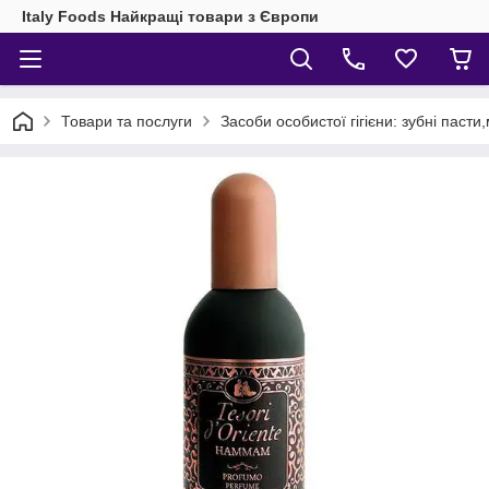
Italy Foods Найкращі товари з Європи
Товари та послуги
Засоби особистої гігієни: зубні паст