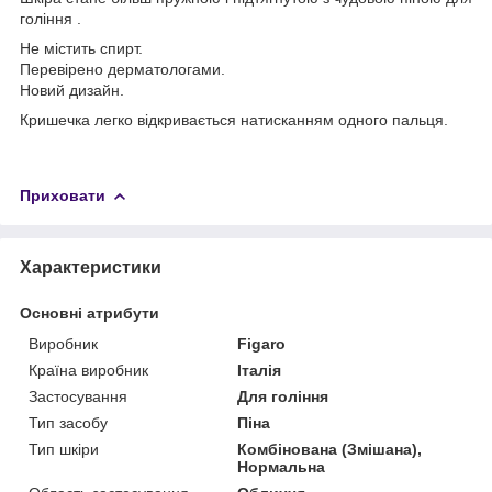
гоління .
Не містить спирт.
Перевірено дерматологами.
Новий дизайн.
Кришечка легко відкривається натисканням одного пальця.
Приховати
Характеристики
Основні атрибути
Виробник
Figaro
Країна виробник
Італія
Застосування
Для гоління
Тип засобу
Піна
Тип шкіри
Комбінована (Змішана),
Нормальна