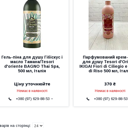
Гель-піна для душу Гібіскус і
Парфумований крем-
масло Тамана/Tesori
для душу Tesori d'Оr
d'oriente BAGNO Thai Spa,
IKIGAI Fiori di Ciliegio 
500 мл, Італія
di Riso 500 мл, Італ
Ціну уточнюйте
370 ₴
Немає в наявності
Немає в наявності
+380 (97) 629-88-53
+380 (97) 629-88-53