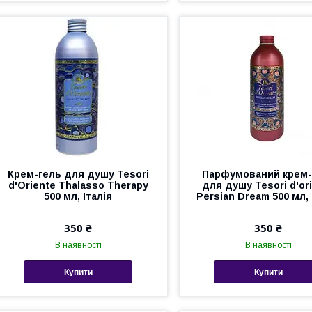
Крем-гель для душу Tesori
Парфумований крем-
d'Oriente Thalasso Therapy
для душу Tesori d'or
500 мл, Італія
Persian Dream 500 мл, 
350 ₴
350 ₴
В наявності
В наявності
Купити
Купити