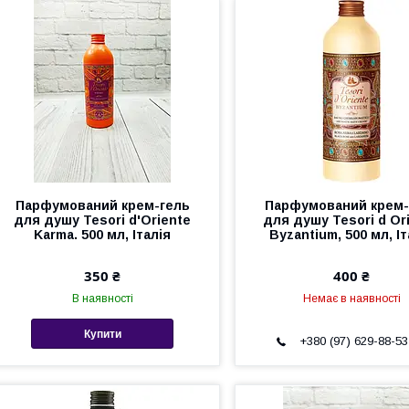
Парфумований крем-гель
Парфумований крем-
для душу Tesori d'Oriente
для душу Tesori d Оr
Karma. 500 мл, Італія
Byzantium, 500 мл, Іт
350 ₴
400 ₴
В наявності
Немає в наявності
Купити
+380 (97) 629-88-53