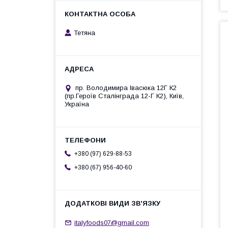
Тетяна
пр. Володимира Івасюка 12Г К2
(пр.Героїв Сталінграда 12-Г К2), Київ,
Україна
+380 (97) 629-88-53
+380 (67) 956-40-60
italyfoods07@gmail.com