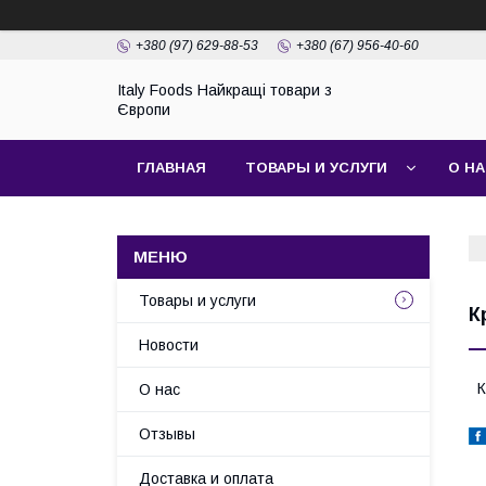
+380 (97) 629-88-53
+380 (67) 956-40-60
Italy Foods Найкращі товари з
Європи
ГЛАВНАЯ
ТОВАРЫ И УСЛУГИ
О Н
Товары и услуги
К
Новости
К
О нас
Отзывы
Доставка и оплата