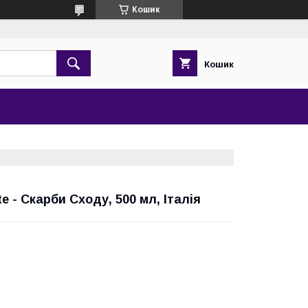
Кошик
Кошик
te - Скарби Сходу, 500 мл, Італія