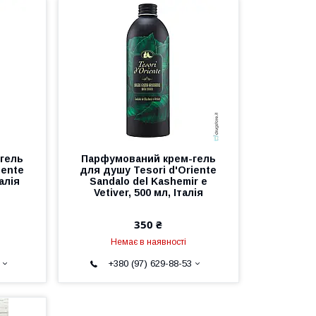
гель
Парфумований крем-гель
iente
для душу Tesori d'Oriente
алія
Sandalo del Kashemir e
Vetiver, 500 мл, Італія
350 ₴
Немає в наявності
+380 (97) 629-88-53