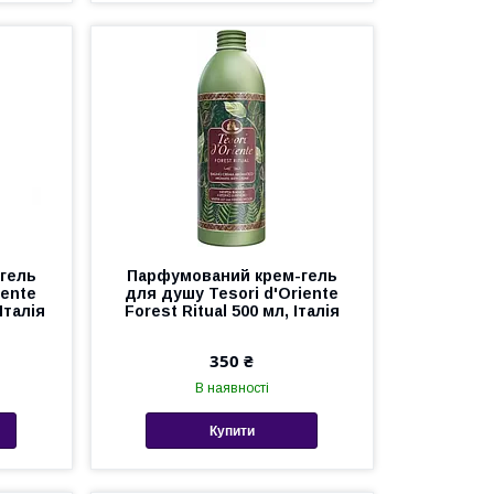
гель
Парфумований крем-гель
iente
для душу Tesori d'Oriente
Італія
Forest Ritual 500 мл, Італія
350 ₴
В наявності
Купити