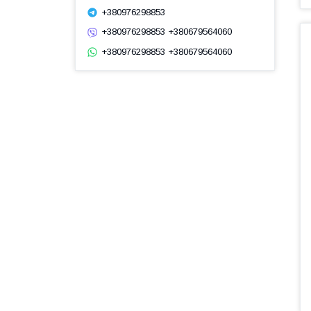
+380976298853
+380976298853 +380679564060
+380976298853 +380679564060