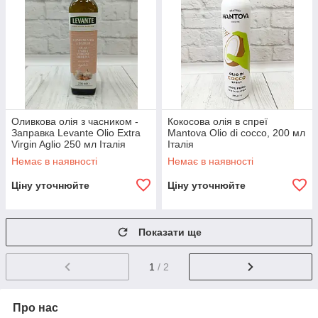
Оливкова олія з часником -
Кокосова олія в спреї
Заправка Levante Olio Extra
Mantova Olio di cocco, 200 мл
Virgin Aglio 250 мл Італія
Італія
Немає в наявності
Немає в наявності
Ціну уточнюйте
Ціну уточнюйте
Показати ще
1
/ 2
Про нас