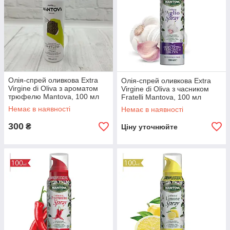
Олія-спрей оливкова Extra
Олія-спрей оливкова Extra
Virgine di Oliva з ароматом
Virgine di Oliva з часником
трюфелю Mantova, 100 мл
Fratelli Mantova, 100 мл
Італія
Італія
Немає в наявності
Немає в наявності
300
₴
Ціну уточнюйте