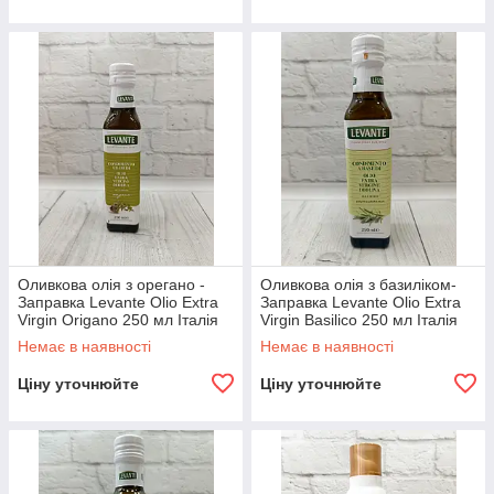
Оливкова олія з орегано -
Оливкова олія з базиліком-
Заправка Levante Olio Extra
Заправка Levante Olio Extra
Virgin Origano 250 мл Італія
Virgin Basilico 250 мл Італія
Немає в наявності
Немає в наявності
Ціну уточнюйте
Ціну уточнюйте