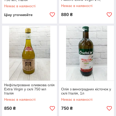
Италия
Немає в наявності
Немає в наявності
880
₴
Ціну уточнюйте
Нефільтроване оливкова олія
Extra Virgin у склі 750 мл
Олія з виноградних кісточок у
Італія
склі Італія, 1л
Немає в наявності
Немає в наявності
850
750
₴
₴