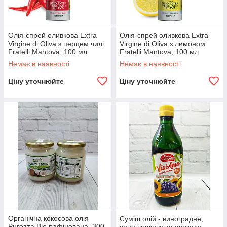
Олія-спрей оливкова Extra
Олія-спрей оливкова Extra
Virgine di Oliva з перцем чилі
Virgine di Oliva з лимоном
Fratelli Mantova, 100 мл
Fratelli Mantova, 100 мл
Італія
Італія
Немає в наявності
Немає в наявності
Ціну уточнюйте
Ціну уточнюйте
Органічна кокосова олія
Суміш олій - виноградне,
Purezza Bio рафінована, 300