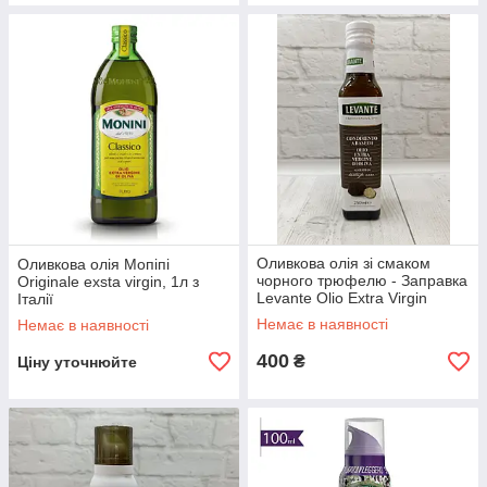
Оливкова олія зі смаком
Оливкова олія Мопіпі
чорного трюфелю - Заправка
Originale exsta virgin, 1л з
Levante Olio Extra Virgin
Італії
tartufo nero 250 мл Італія
Немає в наявності
Немає в наявності
400
₴
Ціну уточнюйте