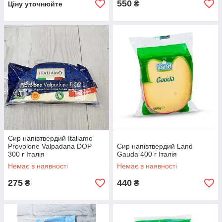
550
₴
Ціну уточнюйте
Сир напівтвердий Italiamo
Provolone Valpadana DOP
Сир напівтвердий Land
300 г Італія
Gauda 400 г Італія
Немає в наявності
Немає в наявності
275
440
₴
₴