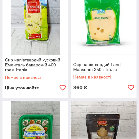
Сир напівтвердий кусковий
Сир напівтвердий Land
Ементаль баварский 400
Maasdam 350 г Італія
грам Італія
Немає в наявності
Немає в наявності
360
₴
Ціну уточнюйте