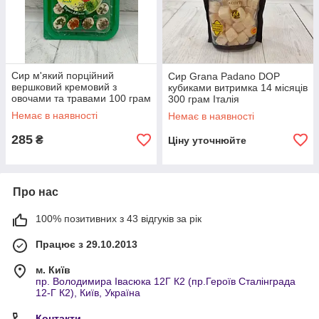
Сир м'який порційний
Сир Grana Padano DOP
вершковий кремовий з
кубиками витримка 14 місяців
овочами та травами 100 грам
300 грам Італія
Італія
Немає в наявності
Немає в наявності
285
₴
Ціну уточнюйте
Про нас
100% позитивних з 43 відгуків за рік
Працює з 29.10.2013
м. Київ
пр. Володимира Івасюка 12Г К2 (пр.Героїв Сталінграда
12-Г К2), Київ, Україна
Контакти