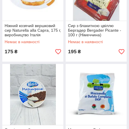
Ніжний козячий вершковий
Сир з блакитною цвіллю
сир Naturella alla Capra, 175 г,
Бергадер Bergader Picante -
виробництво Італія
100 г (Німеччина)
Немає в наявності
Немає в наявності
175
195
₴
₴