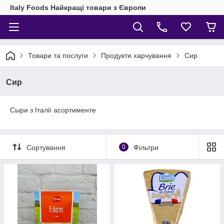
Italy Foods Найкращі товари з Європи
Товари та послуги
Продукти харчування
Сир
Сир
Сыри з Італії асортименте
Сортування
0
Фільтри