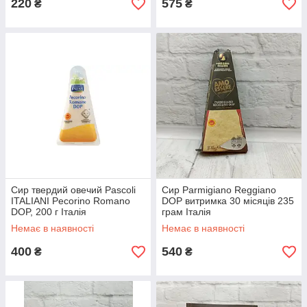
220
575
₴
₴
Сир твердий овечий Pascoli
Сир Parmigiano Reggiano
ITALIANI Pecorino Romano
DOP витримка 30 місяців 235
DOP, 200 г Італія
грам Італія
Немає в наявності
Немає в наявності
400
540
₴
₴