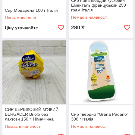
Сир напівтвердий кусковий
Ементаль французький 250
грам Італія
Сир Моцарела 100 г Італія
Немає в наявності
Під замовлення
280
₴
Ціну уточнюйте
СИР ВЕРШКОВИЙ М'ЯКИЙ
BERGADER Briolo без
Сир твердий "Grana Padano",
лактози 150 г, Німеччина
300 г Італія
Немає в наявності
Немає в наявності