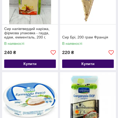
Сир напівтвердий нарізка,
фірмова упаковка - гауда,
едам, емменталь, 200 г,
Сир Брі, 200 грам Франція
Італія
В наявності
В наявності
240
220
₴
₴
Купити
Купити