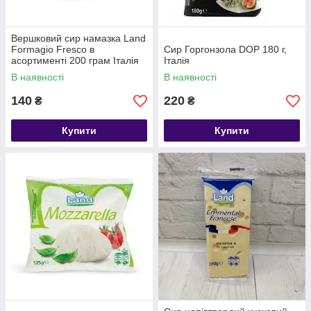
Вершковий сир намазка Land
Formagio Fresco в
Сир Горгонзола DOP 180 г,
асортименті 200 грам Італія
Італія
В наявності
В наявності
140
220
₴
₴
Купити
Купити